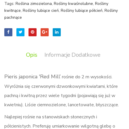
Tags:
Roślina zimozielona
,
Rośliny kwaśnolubne
,
Rośliny
kwitnące
,
Rośliny lubiące cień
,
Rośliny lubiące półcień
,
Rośliny
pachnące
Opis
Informacje Dodatkowe
Pieris japonica 'Red Mill’
rośnie do 2 m wysokości.
Wyróżnia się czerwonymi dzwonkowymi kwiatami, które
pachną i kwitną przez wiele tygodni (pojawiają się już w
kwietniu). Liście ciemnozielone, lancetowate, błyszczące.
Najlepiej rośnie na stanowiskach słonecznych i
półcienistych. Preferuję umiarkowanie wilgotną glebę o