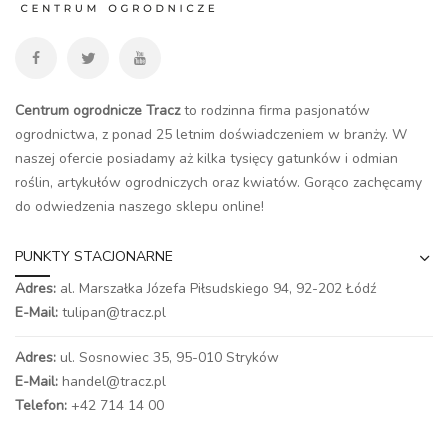
Centrum ogrodnicze Tracz
to rodzinna firma pasjonatów
ogrodnictwa, z ponad 25 letnim doświadczeniem w branży. W
naszej ofercie posiadamy aż kilka tysięcy gatunków i odmian
roślin, artykułów ogrodniczych oraz kwiatów. Gorąco zachęcamy
do odwiedzenia naszego
sklepu online
!
PUNKTY STACJONARNE
Adres:
al. Marszałka Józefa Piłsudskiego 94,
92-202 Łódź
E-Mail:
tulipan@tracz.pl
Adres:
ul. Sosnowiec 35, 95-010 Stryków
E-Mail:
handel@tracz.pl
Telefon:
+42 714 14 00