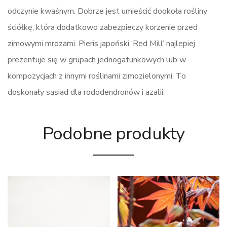
odczynie kwaśnym. Dobrze jest umieścić dookoła rośliny
ściółkę, która dodatkowo zabezpieczy korzenie przed
zimowymi mrozami. Pieris japoński ‘Red Mill’ najlepiej
prezentuje się w grupach jednogatunkowych lub w
kompozycjach z innymi roślinami zimozielonymi. To
doskonały sąsiad dla rododendronów i azalii.
Podobne produkty