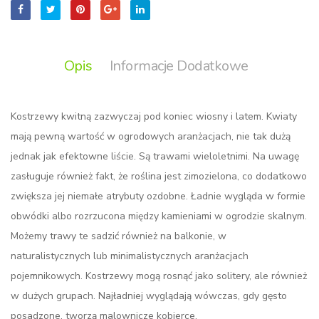
Opis
Informacje Dodatkowe
Kostrzewy kwitną zazwyczaj pod koniec wiosny i latem. Kwiaty
mają pewną wartość w ogrodowych aranżacjach, nie tak dużą
jednak jak efektowne liście. Są trawami wieloletnimi. Na uwagę
zasługuje również fakt, że roślina jest zimozielona, co dodatkowo
zwiększa jej niemałe atrybuty ozdobne. Ładnie wygląda w formie
obwódki albo rozrzucona między kamieniami w ogrodzie skalnym.
Możemy trawy te sadzić również na balkonie, w
naturalistycznych lub minimalistycznych aranżacjach
pojemnikowych. Kostrzewy mogą rosnąć jako solitery, ale również
w dużych grupach. Najładniej wyglądają wówczas, gdy gęsto
posadzone, tworzą malownicze kobierce.