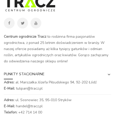
Centrum ogrodnicze Tracz
to rodzinna firma pasjonatów
ogrodnictwa, z ponad 25 letnim doświadczeniem w branży. W
naszej ofercie posiadamy aż kilka tysięcy gatunków i odmian
roślin, artykułów ogrodniczych oraz kwiatów. Gorąco zachęcamy
do odwiedzenia naszego
sklepu online
!
PUNKTY STACJONARNE
Adres:
al. Marszałka Józefa Piłsudskiego 94,
92-202 Łódź
E-Mail:
tulipan@tracz.pl
Adres:
ul. Sosnowiec 35, 95-010 Stryków
E-Mail:
handel@tracz.pl
Telefon:
+42 714 14 00