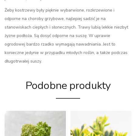
Żeby kostrzewy były pięknie wybarwione, rozkrzewione i
odporne na choroby grzybowe, najlepiej sadzić je na
stanowiskach ciepłych i słonecznych. Trawy lubią lekkie niezbyt
żyzne podłoża. Są dosyć odporne na suszę. W uprawie
ogrodowej bardzo rzadko wymagają nawadniania. Jest to
konieczne jedynie w przypadku młodych roślin, a także podczas
długotrwałej suszy.
Podobne produkty