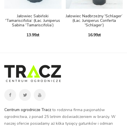
Jałowiec Sabiński
Jałowiec Nadbrzeżny 'Schlager’
'Tamariscifolia’ (Łac. Juniperus
(łac. Juniperus Conferta
Sabina 'Tamariscifolia’)
'Schlager’)
13.99
zł
16.99
zł
Centrum ogrodnicze Tracz
to rodzinna firma pasjonatów
ogrodnictwa, z ponad 25 letnim doświadczeniem w branży. W
naszej ofercie posiadamy aż kilka tysięcy gatunków i odmian