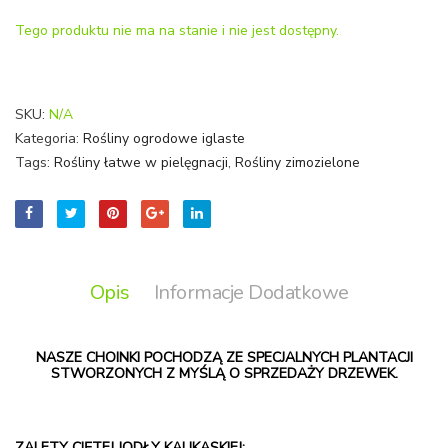
Croto
Tego produktu nie ma na stanie i nie jest dostępny.
SKU:
N/A
Kategoria:
Rośliny ogrodowe iglaste
Tags:
Rośliny łatwe w pielęgnacji
,
Rośliny zimozielone
Opis
Informacje Dodatkowe
NASZE CHOINKI POCHODZĄ ZE SPECJALNYCH PLANTACJI
STWORZONYCH Z MYŚLĄ O SPRZEDAŻY DRZEWEK.
ZALETY CIĘTEJ JODŁY KAUKASKIEJ: