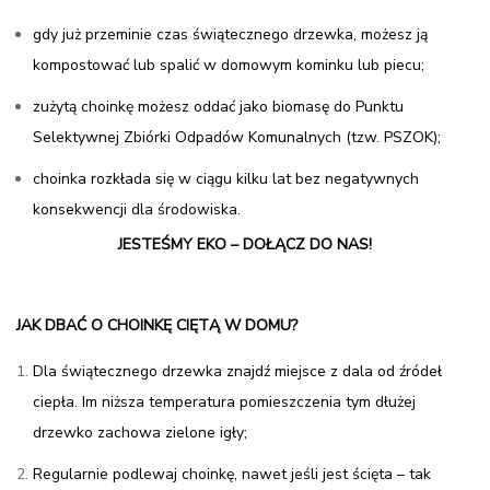
gdy już przeminie czas świątecznego drzewka, możesz ją
kompostować lub spalić w domowym kominku lub piecu;
zużytą choinkę możesz oddać jako biomasę do Punktu
Selektywnej Zbiórki Odpadów Komunalnych (tzw. PSZOK);
choinka rozkłada się w ciągu kilku lat bez negatywnych
konsekwencji dla środowiska.
JESTEŚMY EKO – DOŁĄCZ DO NAS!
JAK DBAĆ O CHOINKĘ CIĘTĄ W DOMU?
Dla świątecznego drzewka znajdź miejsce z dala od źródeł
ciepła. Im niższa temperatura pomieszczenia tym dłużej
drzewko zachowa zielone igły;
Regularnie podlewaj choinkę, nawet jeśli jest ścięta – tak