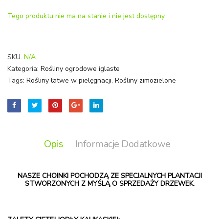
KLASA
PREM
Tego produktu nie ma na stanie i nie jest dostępny.
PREMIUM
SKU:
N/A
Kategoria:
Rośliny ogrodowe iglaste
Tags:
Rośliny łatwe w pielęgnacji
,
Rośliny zimozielone
Opis
Informacje Dodatkowe
NASZE CHOINKI POCHODZĄ ZE SPECJALNYCH PLANTACJI
STWORZONYCH Z MYŚLĄ O SPRZEDAŻY DRZEWEK.