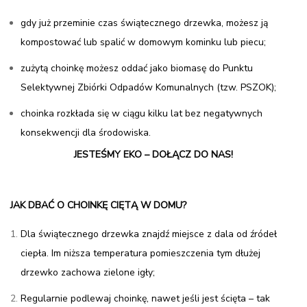
gdy już przeminie czas świątecznego drzewka, możesz ją
kompostować lub spalić w domowym kominku lub piecu;
zużytą choinkę możesz oddać jako biomasę do Punktu
Selektywnej Zbiórki Odpadów Komunalnych (tzw. PSZOK);
choinka rozkłada się w ciągu kilku lat bez negatywnych
konsekwencji dla środowiska.
JESTEŚMY EKO – DOŁĄCZ DO NAS!
JAK DBAĆ O CHOINKĘ CIĘTĄ W DOMU?
Dla świątecznego drzewka znajdź miejsce z dala od źródeł
ciepła. Im niższa temperatura pomieszczenia tym dłużej
drzewko zachowa zielone igły;
Regularnie podlewaj choinkę, nawet jeśli jest ścięta – tak