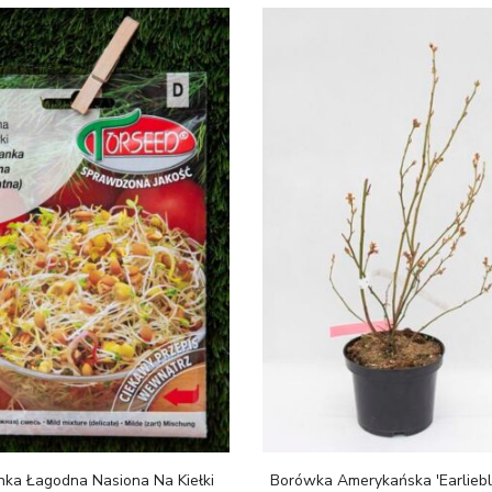
nka Łagodna Nasiona Na Kiełki
Borówka Amerykańska 'Earliebl