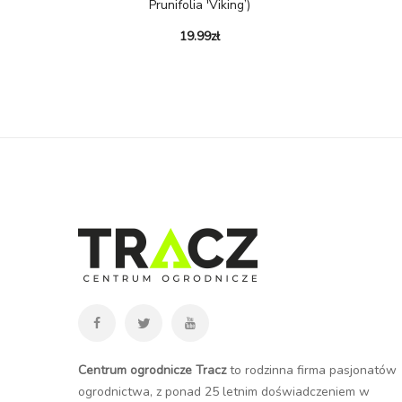
Prunifolia 'Viking’)
19.99
zł
Centrum ogrodnicze Tracz
to rodzinna firma pasjonatów
ogrodnictwa, z ponad 25 letnim doświadczeniem w