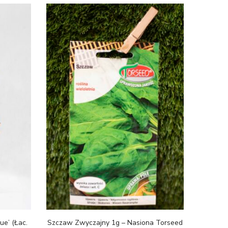
ue’ (Łac.
Szczaw Zwyczajny 1g – Nasiona Torseed