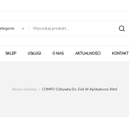
ategorie
SKLEP
USŁUGI
O NAS
AKTUALNOŚCI
KONTAKT
Strona Główna
/
COMPO Odżywka Do Ziół W Aplikatorze 30ml