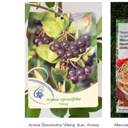
Aronia Śliwolistna 'Viking’ (Łac. Aronia
Miesza