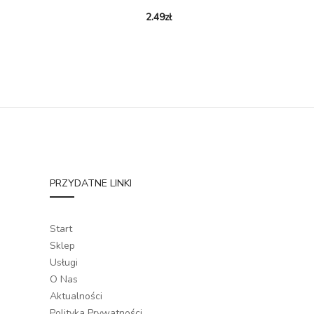
2.49
zł
PRZYDATNE LINKI
Start
Sklep
Usługi
O Nas
Aktualności
Polityka Prywatności