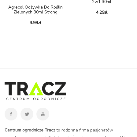
2w1 30ml
Agrecol Odżywka Do Roślin
Zielonych 30ml Strong
4.29
zł
3.99
zł
Centrum ogrodnicze Tracz
to rodzinna firma pasjonatów