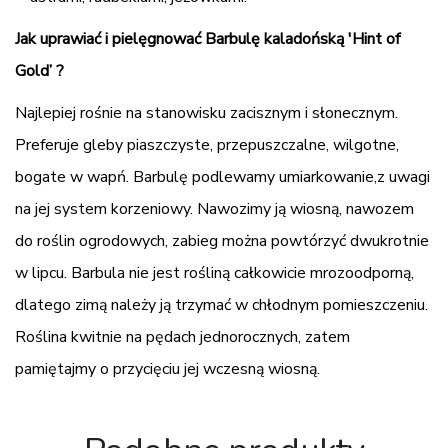
Jak uprawiać i pielęgnować Barbulę kaladońską 'Hint of
Gold’ ?
Najlepiej rośnie na stanowisku zacisznym i słonecznym.
Preferuje gleby piaszczyste, przepuszczalne, wilgotne,
bogate w wapń. Barbulę podlewamy umiarkowanie,z uwagi
na jej system korzeniowy. Nawozimy ją wiosną, nawozem
do roślin ogrodowych, zabieg można powtórzyć dwukrotnie
w lipcu. Barbula nie jest rośliną całkowicie mrozoodporną,
dlatego zimą należy ją trzymać w chłodnym pomieszczeniu.
Roślina kwitnie na pędach jednorocznych, zatem
pamiętajmy o przycięciu jej wczesną wiosną.