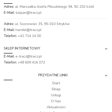
Adres:
al. Marszałka Józefa Piłsudskiego 94,
92-202 Łódź
E-Mail:
tulipan@tracz.pl
Adres:
ul. Sosnowiec 35, 95-010 Stryków
E-Mail:
handel@tracz.pl
Telefon:
+42 714 14 00
SKLEP INTERNETOWY
E-Mail:
e-tracz@tracz.pl
Telefon:
+48 609 416 072
PRZYDATNE LINKI
Start
Sklep
Usługi
O Nas
Aktualności