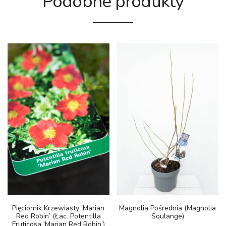
Podobne produkty
Pięciornik Krzewiasty 'Marian
Magnolia Pośrednia (Magnolia
Red Robin’ (łac. Potentilla
Soulange)
Fruticosa 'Marian Red Robin’)