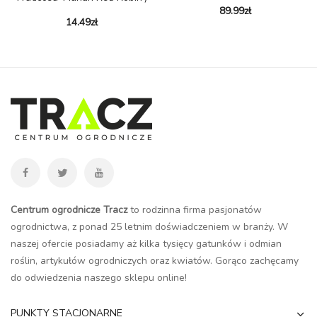
89.99
zł
14.49
zł
Centrum ogrodnicze Tracz
to rodzinna firma pasjonatów
ogrodnictwa, z ponad 25 letnim doświadczeniem w branży. W
naszej ofercie posiadamy aż kilka tysięcy gatunków i odmian
roślin, artykułów ogrodniczych oraz kwiatów. Gorąco zachęcamy
do odwiedzenia naszego
sklepu online
!
PUNKTY STACJONARNE