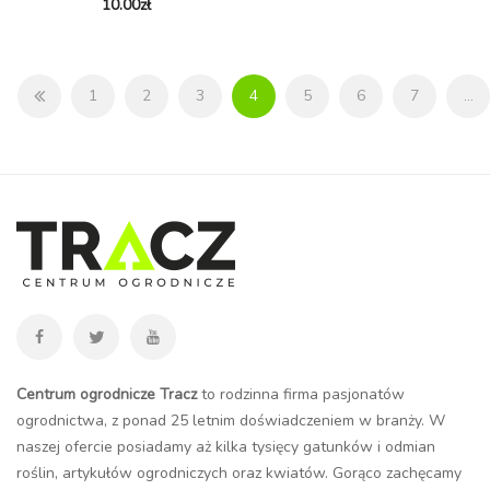
10.00
zł
1
2
3
4
5
6
7
…
Centrum ogrodnicze Tracz
to rodzinna firma pasjonatów
ogrodnictwa, z ponad 25 letnim doświadczeniem w branży. W
naszej ofercie posiadamy aż kilka tysięcy gatunków i odmian
roślin, artykułów ogrodniczych oraz kwiatów. Gorąco zachęcamy