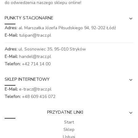
do odwiedzenia naszego
sklepu online
!
PUNKTY STACJONARNE
Adres:
al. Marszałka Józefa Piłsudskiego 94,
92-202 Łódź
E-Mail:
tulipan@tracz.pl
Adres:
ul. Sosnowiec 35, 95-010 Stryków
E-Mail:
handel@tracz.pl
Telefon:
+42 714 14 00
SKLEP INTERNETOWY
E-Mail:
e-tracz@tracz.pl
Telefon:
+48 609 416 072
PRZYDATNE LINKI
Start
Sklep
Usługi