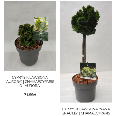
CYPRYSIK LAWSONA
'AURORA’ | CHAMAECYPARIS
O. 'AURORA’
71.99
zł
CYPRYSIK LAWSONA 'NANA
GRACILIS’ | CHAMAECYPARIS