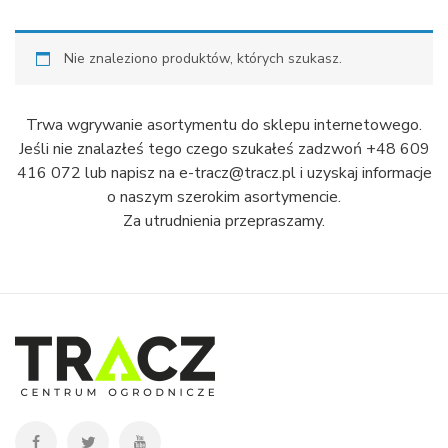
Nie znaleziono produktów, których szukasz.
Trwa wgrywanie asortymentu do sklepu internetowego.
Jeśli nie znalazłeś tego czego szukałeś zadzwoń +48 609
416 072 lub napisz na e-tracz@tracz.pl i uzyskaj informacje
o naszym szerokim asortymencie.
Za utrudnienia przepraszamy.