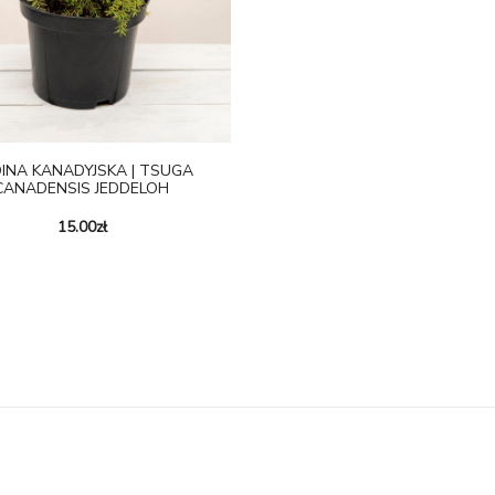
INA KANADYJSKA | TSUGA
CANADENSIS JEDDELOH
15.00
zł