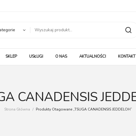
ategorie
SKLEP
USŁUGI
O NAS
AKTUALNOŚCI
KONTAKT
GA CANADENSIS JEDD
Strona Główna
/
Produkty Otagowane „TSUGA CANADENSIS JEDDELOH”