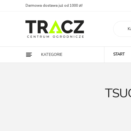
Darmowa dostawa już od 1000 zł!
K
START
KATEGORIE
TSU