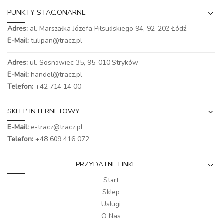
PUNKTY STACJONARNE
Adres:
al. Marszałka Józefa Piłsudskiego 94,
92-202 Łódź
E-Mail:
tulipan@tracz.pl
Adres:
ul. Sosnowiec 35, 95-010 Stryków
E-Mail:
handel@tracz.pl
Telefon:
+42 714 14 00
SKLEP INTERNETOWY
E-Mail:
e-tracz@tracz.pl
Telefon:
+48 609 416 072
PRZYDATNE LINKI
Start
Sklep
Usługi
O Nas