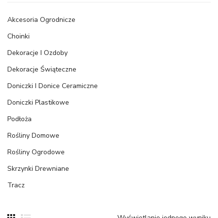
Akcesoria Ogrodnicze
Choinki
Dekoracje I Ozdoby
Dekoracje Świąteczne
Doniczki I Donice Ceramiczne
Doniczki Plastikowe
Podłoża
Rośliny Domowe
Rośliny Ogrodowe
Skrzynki Drewniane
Tracz
Wyświetlanie jednego wyniku