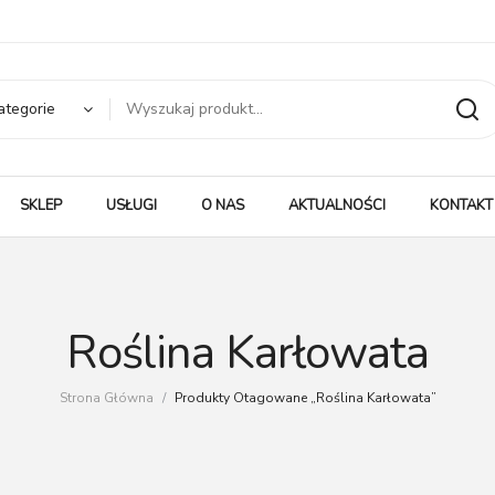
ategorie
SKLEP
USŁUGI
O NAS
AKTUALNOŚCI
KONTAKT
Roślina Karłowata
Strona Główna
/
Produkty Otagowane „Roślina Karłowata”