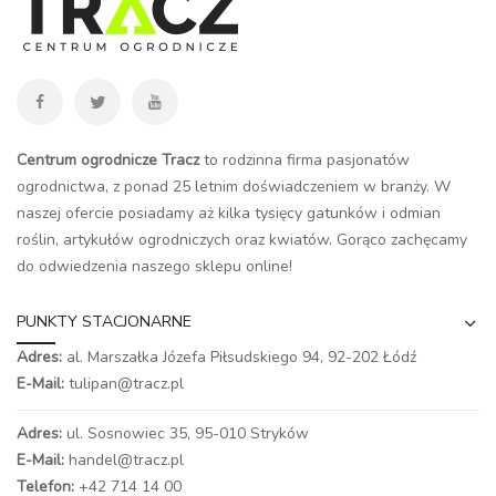
Centrum ogrodnicze Tracz
to rodzinna firma pasjonatów
ogrodnictwa, z ponad 25 letnim doświadczeniem w branży. W
naszej ofercie posiadamy aż kilka tysięcy gatunków i odmian
roślin, artykułów ogrodniczych oraz kwiatów. Gorąco zachęcamy
do odwiedzenia naszego
sklepu online
!
PUNKTY STACJONARNE
Adres:
al. Marszałka Józefa Piłsudskiego 94,
92-202 Łódź
E-Mail:
tulipan@tracz.pl
Adres:
ul. Sosnowiec 35, 95-010 Stryków
E-Mail:
handel@tracz.pl
Telefon:
+42 714 14 00