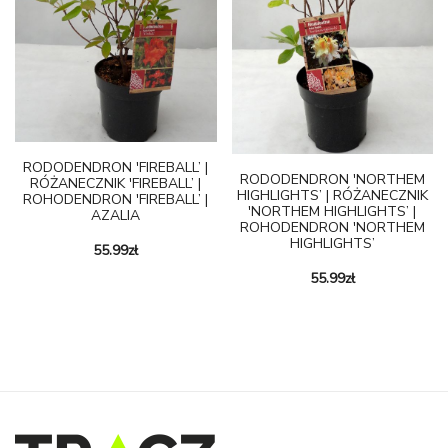
RODODENDRON 'FIREBALL’ |
RODODENDRON 'NORTHEM
RÓŻANECZNIK 'FIREBALL’ |
HIGHLIGHTS’ | RÓŻANECZNIK
ROHODENDRON 'FIREBALL’ |
'NORTHEM HIGHLIGHTS’ |
AZALIA
ROHODENDRON 'NORTHEM
HIGHLIGHTS’
55.99
zł
55.99
zł