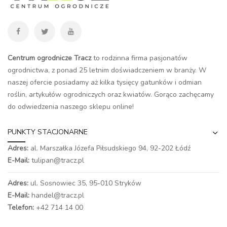
Centrum ogrodnicze Tracz
to rodzinna firma pasjonatów
ogrodnictwa, z ponad 25 letnim doświadczeniem w branży. W
naszej ofercie posiadamy aż kilka tysięcy gatunków i odmian
roślin, artykułów ogrodniczych oraz kwiatów. Gorąco zachęcamy
do odwiedzenia naszego
sklepu online
!
PUNKTY STACJONARNE
Adres:
al. Marszałka Józefa Piłsudskiego 94,
92-202 Łódź
E-Mail:
tulipan@tracz.pl
Adres:
ul. Sosnowiec 35, 95-010 Stryków
E-Mail:
handel@tracz.pl
Telefon:
+42 714 14 00