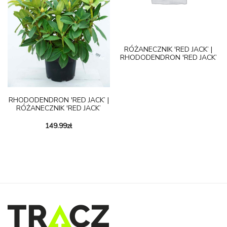
RÓŻANECZNIK 'RED JACK’ |
RHODODENDRON 'RED JACK’
RHODODENDRON 'RED JACK’ |
RÓŻANECZNIK 'RED JACK’
149.99
zł