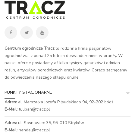
Centrum ogrodnicze Tracz
to rodzinna firma pasjonatów
ogrodnictwa, z ponad 25 letnim doświadczeniem w branży. W
naszej ofercie posiadamy aż kilka tysięcy gatunków i odmian
roślin, artykułów ogrodniczych oraz kwiatów. Gorąco zachęcamy
do odwiedzenia naszego
sklepu online
!
PUNKTY STACJONARNE
Adres:
al. Marszałka Józefa Piłsudskiego 94,
92-202 Łódź
E-Mail:
tulipan@tracz.pl
Adres:
ul. Sosnowiec 35, 95-010 Stryków
E-Mail:
handel@tracz.pl