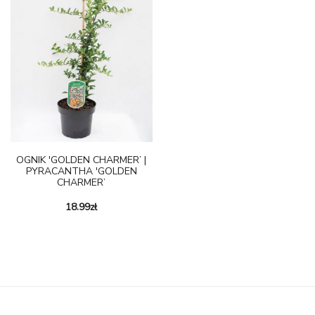
OGNIK 'GOLDEN CHARMER’ |
PYRACANTHA 'GOLDEN
CHARMER’
18.99
zł