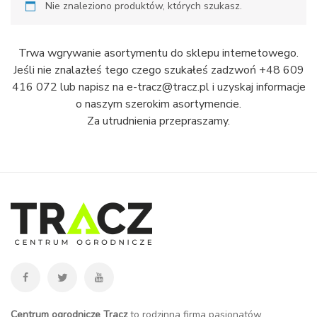
Nie znaleziono produktów, których szukasz.
Trwa wgrywanie asortymentu do sklepu internetowego.
Jeśli nie znalazłeś tego czego szukałeś zadzwoń +48 609
416 072 lub napisz na e-tracz@tracz.pl i uzyskaj informacje
o naszym szerokim asortymencie.
Za utrudnienia przepraszamy.
Centrum ogrodnicze Tracz
to rodzinna firma pasjonatów