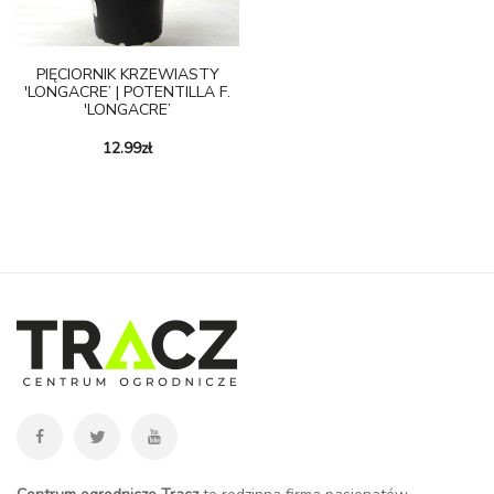
PIĘCIORNIK KRZEWIASTY
'LONGACRE’ | POTENTILLA F.
'LONGACRE’
12.99
zł