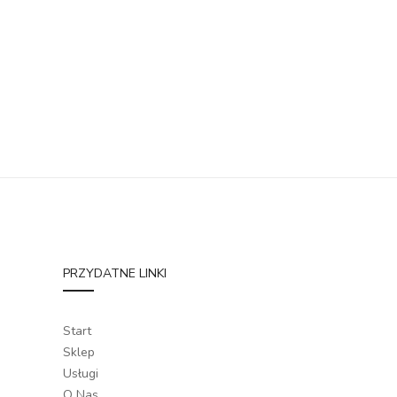
PRZYDATNE LINKI
Start
Sklep
Usługi
O Nas