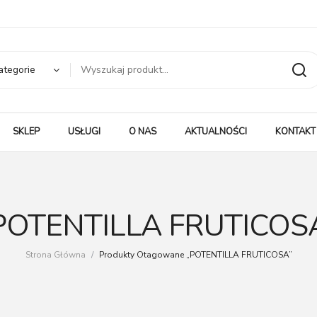
ategorie
SKLEP
USŁUGI
O NAS
AKTUALNOŚCI
KONTAKT
POTENTILLA FRUTICOS
Strona Główna
/
Produkty Otagowane „POTENTILLA FRUTICOSA”