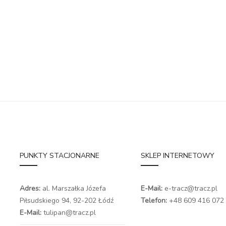
PUNKTY STACJONARNE
SKLEP INTERNETOWY
Adres:
al. Marszałka Józefa
E-Mail:
e-tracz@tracz.pl
Piłsudskiego 94,
92-202 Łódź
Telefon:
+48 609 416 072
E-Mail:
tulipan@tracz.pl