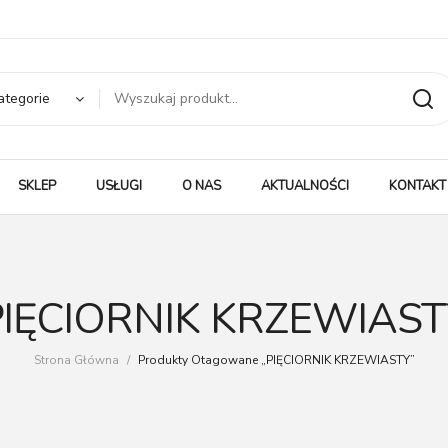
ategorie
SKLEP
USŁUGI
O NAS
AKTUALNOŚCI
KONTAKT
PIĘCIORNIK KRZEWIAST
Strona Główna
/
Produkty Otagowane „PIĘCIORNIK KRZEWIASTY”