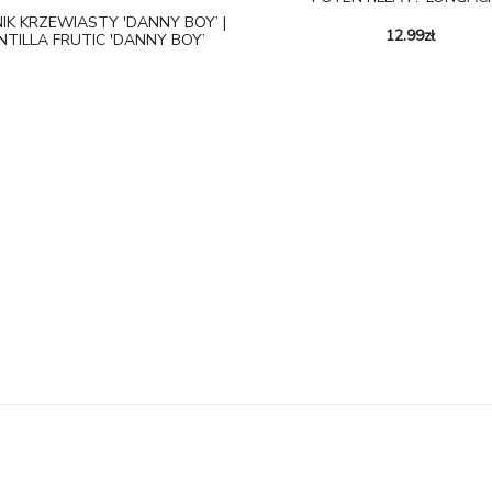
NIK KRZEWIASTY 'DANNY BOY’ |
12.99
zł
TILLA FRUTIC 'DANNY BOY’