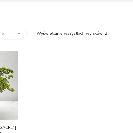
Wyświetlanie wszystkich wyników: 2
GACRE’ |
RE’