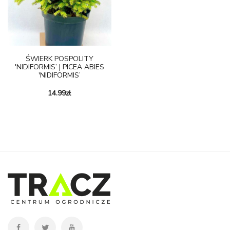
ŚWIERK POSPOLITY
'NIDIFORMIS’ | PICEA ABIES
'NIDIFORMIS’
14.99
zł