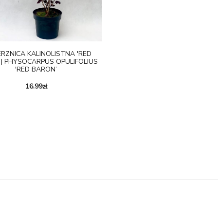
RZNICA KALINOLISTNA 'RED
 | PHYSOCARPUS OPULIFOLIUS
'RED BARON’
16.99
zł