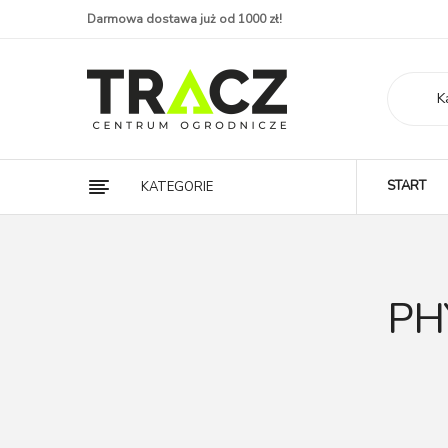
Darmowa dostawa już od 1000 zł!
K
START
KATEGORIE
PH