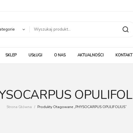
ategorie
SKLEP
USŁUGI
O NAS
AKTUALNOŚCI
KONTAKT
YSOCARPUS OPULIFOL
Strona Główna
/
Produkty Otagowane „PHYSOCARPUS OPULIFOLIUS”