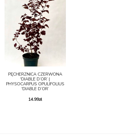
PĘCHERZNICA CZERWONA
'DIABLE D’OR’ |
PHYSOCARPUS OPULIFOLIUS
'DIABLE D’OR’
14.99
zł