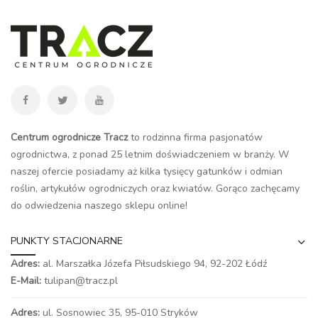
Centrum ogrodnicze Tracz
to rodzinna firma pasjonatów
ogrodnictwa, z ponad 25 letnim doświadczeniem w branży. W
naszej ofercie posiadamy aż kilka tysięcy gatunków i odmian
roślin, artykułów ogrodniczych oraz kwiatów. Gorąco zachęcamy
do odwiedzenia naszego
sklepu online
!
PUNKTY STACJONARNE
Adres:
al. Marszałka Józefa Piłsudskiego 94,
92-202 Łódź
E-Mail:
tulipan@tracz.pl
Adres:
ul. Sosnowiec 35, 95-010 Stryków