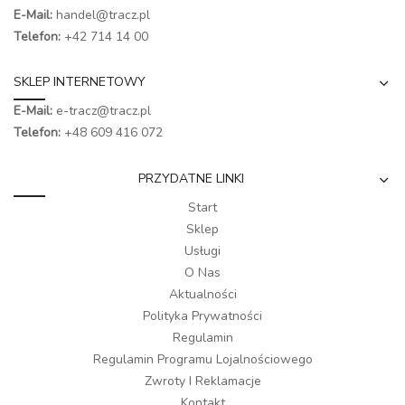
E-Mail:
handel@tracz.pl
Telefon:
+42 714 14 00
SKLEP INTERNETOWY
E-Mail:
e-tracz@tracz.pl
Telefon:
+48 609 416 072
PRZYDATNE LINKI
Start
Sklep
Usługi
O Nas
Aktualności
Polityka Prywatności
Regulamin
Regulamin Programu Lojalnościowego
Zwroty I Reklamacje
Kontakt