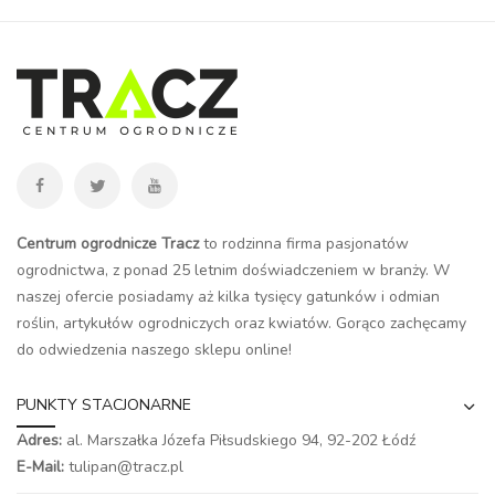
Centrum ogrodnicze Tracz
to rodzinna firma pasjonatów
ogrodnictwa, z ponad 25 letnim doświadczeniem w branży. W
naszej ofercie posiadamy aż kilka tysięcy gatunków i odmian
roślin, artykułów ogrodniczych oraz kwiatów. Gorąco zachęcamy
do odwiedzenia naszego
sklepu online
!
PUNKTY STACJONARNE
Adres:
al. Marszałka Józefa Piłsudskiego 94,
92-202 Łódź
E-Mail:
tulipan@tracz.pl