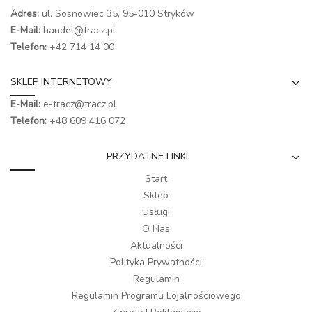
Adres:
ul. Sosnowiec 35, 95-010 Stryków
E-Mail:
handel@tracz.pl
Telefon:
+42 714 14 00
SKLEP INTERNETOWY
E-Mail:
e-tracz@tracz.pl
Telefon:
+48 609 416 072
PRZYDATNE LINKI
Start
Sklep
Usługi
O Nas
Aktualności
Polityka Prywatności
Regulamin
Regulamin Programu Lojalnościowego