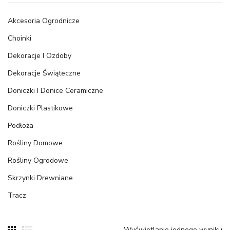
Akcesoria Ogrodnicze
Choinki
Dekoracje I Ozdoby
Dekoracje Świąteczne
Doniczki I Donice Ceramiczne
Doniczki Plastikowe
Podłoża
Rośliny Domowe
Rośliny Ogrodowe
Skrzynki Drewniane
Tracz
Wyświetlanie jednego wyniku