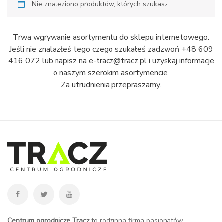
Nie znaleziono produktów, których szukasz.
Trwa wgrywanie asortymentu do sklepu internetowego.
Jeśli nie znalazłeś tego czego szukałeś zadzwoń +48 609
416 072 lub napisz na e-tracz@tracz.pl i uzyskaj informacje
o naszym szerokim asortymencie.
Za utrudnienia przepraszamy.
Centrum ogrodnicze Tracz
to rodzinna firma pasjonatów