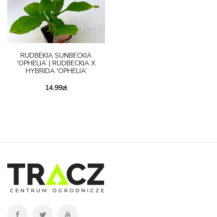
RUDBEKIA SUNBECKIA
'OPHELIA’ | RUDBECKIA X
HYBRIDA 'OPHELIA’
14.99
zł