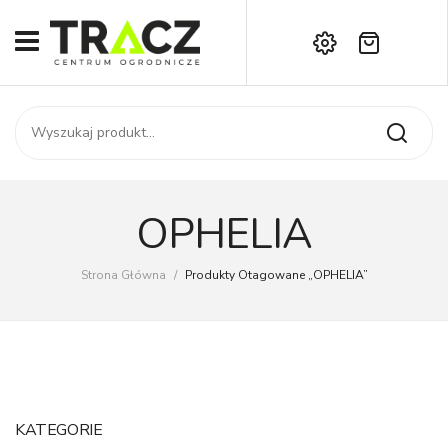
Brak produktów w koszyku.
START
Darmowa dostawa już od 1000 zł!
SKLEP
Zadzwoń:
+42 714 14 00
USŁUGI
Zamówienie
O NAS
Moje konto
OPHELIA
Kontakt
AKTUALNOŚCI
Strona Główna
/
Produkty Otagowane „OPHELIA”
KONTAKT
KATEGORIE