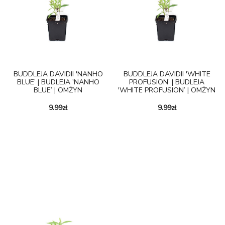
BUDDLEJA DAVIDII 'NANHO
BUDDLEJA DAVIDII 'WHITE
BLUE’ | BUDLEJA 'NANHO
PROFUSION’ | BUDLEJA
BLUE’ | OMŻYN
'WHITE PROFUSION’ | OMŻYN
9.99
zł
9.99
zł