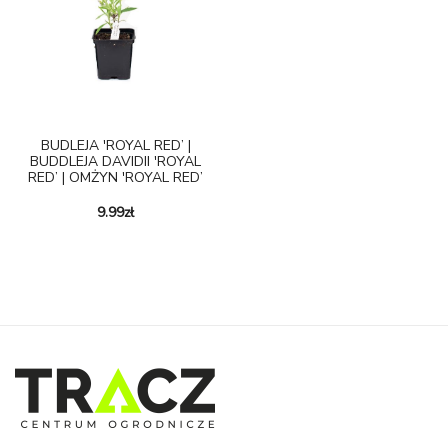
BUDLEJA 'ROYAL RED’ |
BUDDLEJA DAVIDII 'ROYAL
RED’ | OMŻYN 'ROYAL RED’
9.99
zł