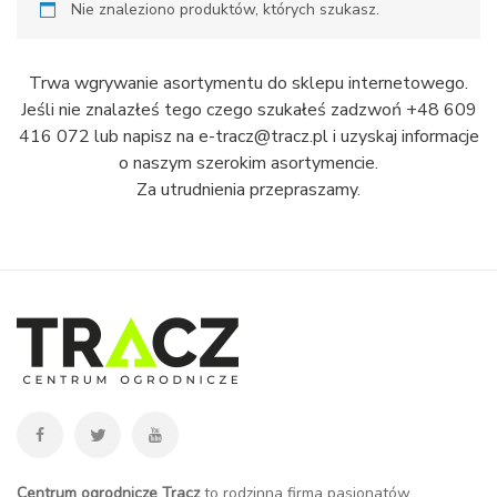
Nie znaleziono produktów, których szukasz.
Trwa wgrywanie asortymentu do sklepu internetowego.
Jeśli nie znalazłeś tego czego szukałeś zadzwoń +48 609
416 072 lub napisz na e-tracz@tracz.pl i uzyskaj informacje
o naszym szerokim asortymencie.
Za utrudnienia przepraszamy.
Centrum ogrodnicze Tracz
to rodzinna firma pasjonatów