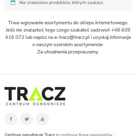
Nie znaleziono produktów, których szukasz.
Trwa wgrywanie asortymentu do sklepu internetowego.
Jeśli nie znalazłeś tego czego szukałeś zadzwoń +48 609
416 072 lub napisz na e-tracz@tracz.pl i uzyskaj informacje
o naszym szerokim asortymencie.
Za utrudnienia przepraszamy.
Centrum ogrodnicze Tracz
to rodzinna firma pasjonatów