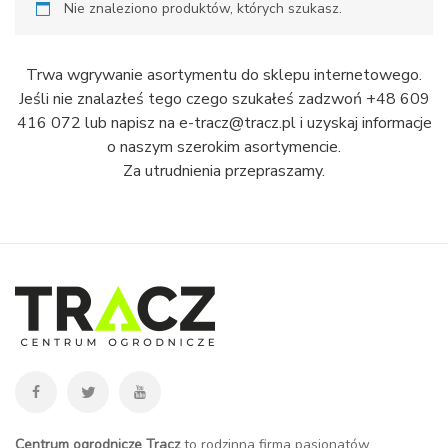
Nie znaleziono produktów, których szukasz.
Trwa wgrywanie asortymentu do sklepu internetowego.
Jeśli nie znalazłeś tego czego szukałeś zadzwoń +48 609
416 072 lub napisz na e-tracz@tracz.pl i uzyskaj informacje
o naszym szerokim asortymencie.
Za utrudnienia przepraszamy.
Centrum ogrodnicze Tracz
to rodzinna firma pasjonatów