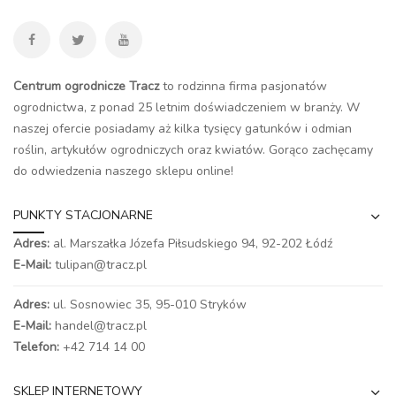
Centrum ogrodnicze Tracz
to rodzinna firma pasjonatów
ogrodnictwa, z ponad 25 letnim doświadczeniem w branży. W
naszej ofercie posiadamy aż kilka tysięcy gatunków i odmian
roślin, artykułów ogrodniczych oraz kwiatów. Gorąco zachęcamy
do odwiedzenia naszego
sklepu online
!
PUNKTY STACJONARNE
Adres:
al. Marszałka Józefa Piłsudskiego 94,
92-202 Łódź
E-Mail:
tulipan@tracz.pl
Adres:
ul. Sosnowiec 35, 95-010 Stryków
E-Mail:
handel@tracz.pl
Telefon:
+42 714 14 00
SKLEP INTERNETOWY