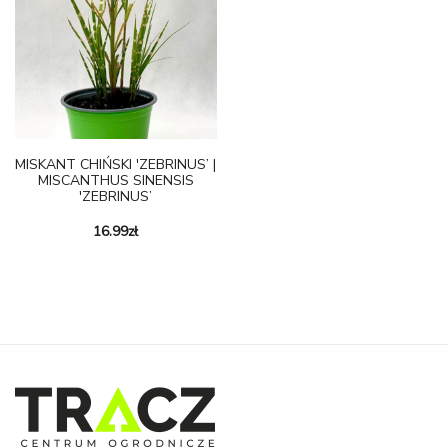
MISKANT CHIŃSKI 'ZEBRINUS’ |
MISCANTHUS SINENSIS
'ZEBRINUS’
16.99
zł