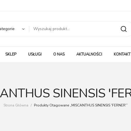
ategorie
SKLEP
USŁUGI
O NAS
AKTUALNOŚCI
KONTAKT
ANTHUS SINENSIS 'FE
Strona Główna
/
Produkty Otagowane „MISCANTHUS SINENSIS 'FERNER'”