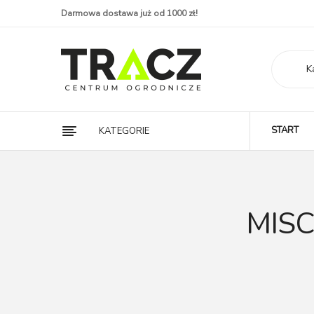
Darmowa dostawa już od 1000 zł!
K
START
KATEGORIE
MISC