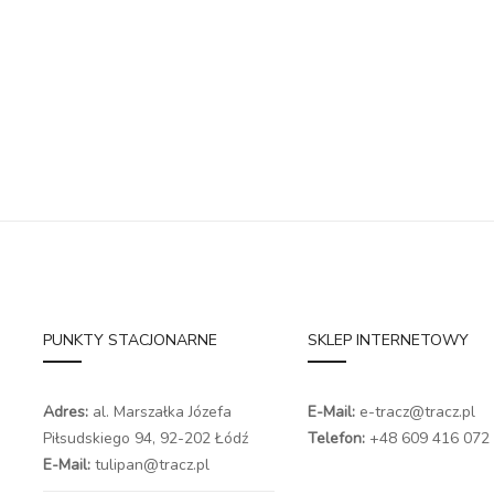
PUNKTY STACJONARNE
SKLEP INTERNETOWY
Adres:
al. Marszałka Józefa
E-Mail:
e-tracz@tracz.pl
Piłsudskiego 94,
92-202 Łódź
Telefon:
+48 609 416 072
E-Mail:
tulipan@tracz.pl