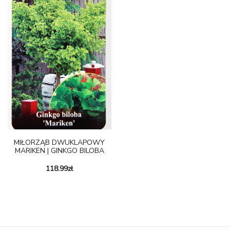
MIŁORZĄB DWUKLAPOWY
MARIKEN | GINKGO BILOBA
118.99
zł