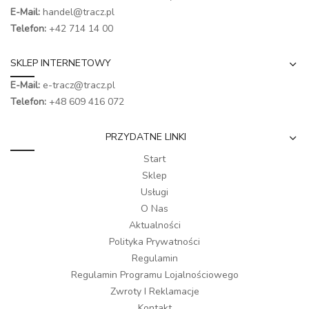
E-Mail:
handel@tracz.pl
Telefon:
+42 714 14 00
SKLEP INTERNETOWY
E-Mail:
e-tracz@tracz.pl
Telefon:
+48 609 416 072
PRZYDATNE LINKI
Start
Sklep
Usługi
O Nas
Aktualności
Polityka Prywatności
Regulamin
Regulamin Programu Lojalnościowego
Zwroty I Reklamacje
Kontakt