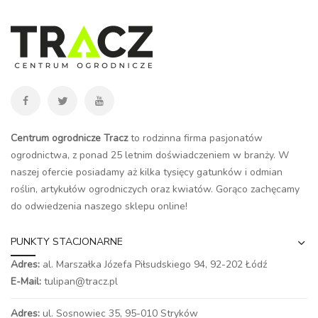
Centrum ogrodnicze Tracz
to rodzinna firma pasjonatów
ogrodnictwa, z ponad 25 letnim doświadczeniem w branży. W
naszej ofercie posiadamy aż kilka tysięcy gatunków i odmian
roślin, artykułów ogrodniczych oraz kwiatów. Gorąco zachęcamy
do odwiedzenia naszego
sklepu online
!
PUNKTY STACJONARNE
Adres:
al. Marszałka Józefa Piłsudskiego 94,
92-202 Łódź
E-Mail:
tulipan@tracz.pl
Adres:
ul. Sosnowiec 35, 95-010 Stryków