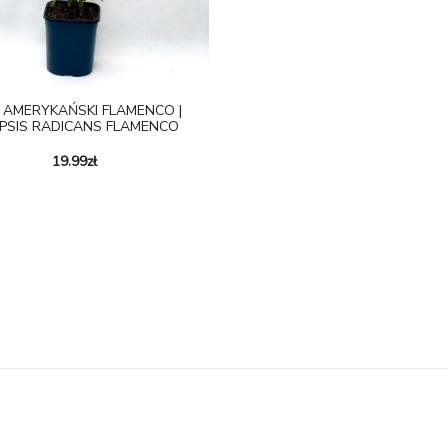
N AMERYKAŃSKI FLAMENCO |
PSIS RADICANS FLAMENCO
19.99
zł