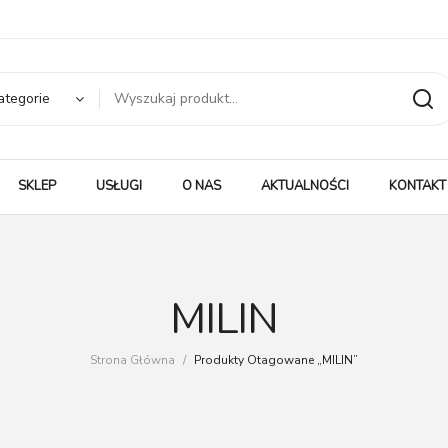
ategorie
SKLEP
USŁUGI
O NAS
AKTUALNOŚCI
KONTAKT
MILIN
Strona Główna
/
Produkty Otagowane „MILIN”