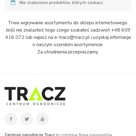
Nie znaleziono produktów, których szukasz.
Trwa wgrywanie asortymentu do sklepu internetowego.
Jeśli nie znalazłeś tego czego szukałeś zadzwoń +48 609
416 072 lub napisz na e-tracz@tracz.pl i uzyskaj informacje
o naszym szerokim asortymencie.
Za utrudnienia przepraszamy.
Centrum ogrodnicze Tracz
to rodzinna firma pasjonatów