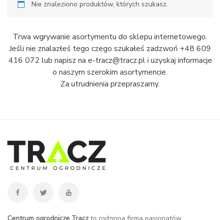
Nie znaleziono produktów, których szukasz.
Trwa wgrywanie asortymentu do sklepu internetowego.
Jeśli nie znalazłeś tego czego szukałeś zadzwoń +48 609
416 072 lub napisz na e-tracz@tracz.pl i uzyskaj informacje
o naszym szerokim asortymencie.
Za utrudnienia przepraszamy.
Centrum ogrodnicze Tracz
to rodzinna firma pasjonatów