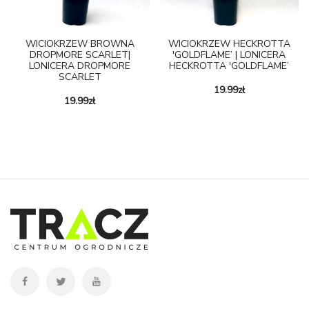
WICIOKRZEW BROWNA
WICIOKRZEW HECKROTTA
DROPMORE SCARLET|
'GOLDFLAME’ | LONICERA
LONICERA DROPMORE
HECKROTTA 'GOLDFLAME’
SCARLET
19.99
zł
19.99
zł