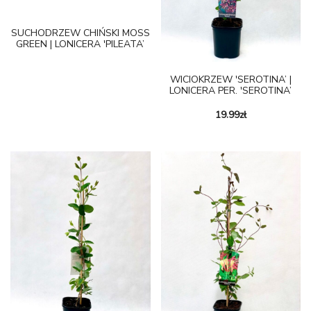
SUCHODRZEW CHIŃSKI MOSS
GREEN | LONICERA 'PILEATA’
WICIOKRZEW 'SEROTINA’ |
LONICERA PER. 'SEROTINA’
19.99
zł