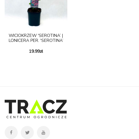
WICIOKRZEW 'SEROTINA’ |
LONICERA PER. 'SEROTINA’
19.99
zł