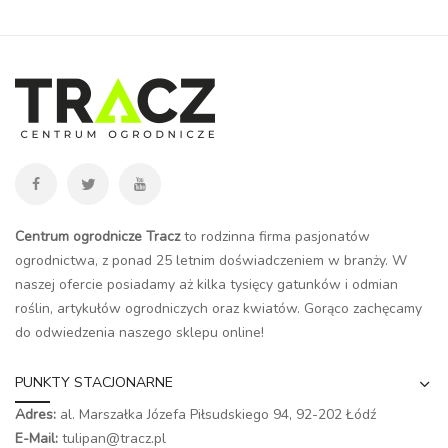
Centrum ogrodnicze Tracz
to rodzinna firma pasjonatów
ogrodnictwa, z ponad 25 letnim doświadczeniem w branży. W
naszej ofercie posiadamy aż kilka tysięcy gatunków i odmian
roślin, artykułów ogrodniczych oraz kwiatów. Gorąco zachęcamy
do odwiedzenia naszego
sklepu online
!
PUNKTY STACJONARNE
Adres:
al. Marszałka Józefa Piłsudskiego 94,
92-202 Łódź
E-Mail:
tulipan@tracz.pl