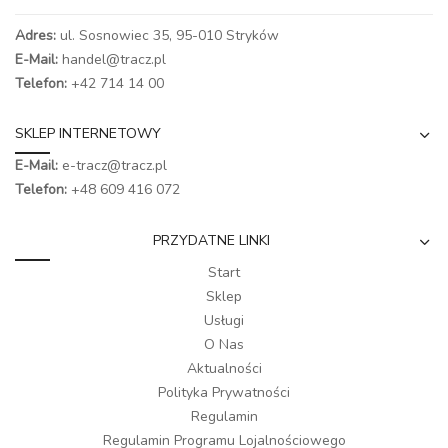
Adres:
ul. Sosnowiec 35, 95-010 Stryków
E-Mail:
handel@tracz.pl
Telefon:
+42 714 14 00
SKLEP INTERNETOWY
E-Mail:
e-tracz@tracz.pl
Telefon:
+48 609 416 072
PRZYDATNE LINKI
Start
Sklep
Usługi
O Nas
Aktualności
Polityka Prywatności
Regulamin
Regulamin Programu Lojalnościowego