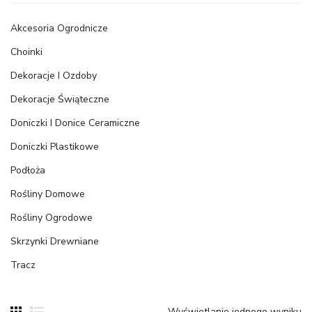
Akcesoria Ogrodnicze
Choinki
Dekoracje I Ozdoby
Dekoracje Świąteczne
Doniczki I Donice Ceramiczne
Doniczki Plastikowe
Podłoża
Rośliny Domowe
Rośliny Ogrodowe
Skrzynki Drewniane
Tracz
Wyświetlanie jednego wyniku