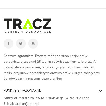
Centrum ogrodnicze Tracz
to rodzinna firma pasjonatów
ogrodnictwa, z ponad 25 letnim doświadczeniem w branży. W
naszej ofercie posiadamy aż kilka tysięcy gatunków i odmian
roślin, artykułów ogrodniczych oraz kwiatów. Gorąco zachęcamy
do odwiedzenia naszego
sklepu online
!
PUNKTY STACJONARNE
Adres:
al. Marszałka Józefa Piłsudskiego 94,
92-202 Łódź
E-Mail:
tulipan@tracz.pl