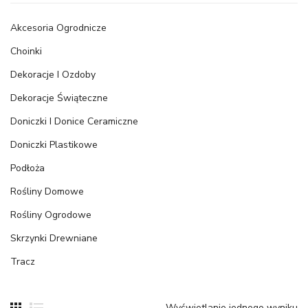
Akcesoria Ogrodnicze
Choinki
Dekoracje I Ozdoby
Dekoracje Świąteczne
Doniczki I Donice Ceramiczne
Doniczki Plastikowe
Podłoża
Rośliny Domowe
Rośliny Ogrodowe
Skrzynki Drewniane
Tracz
Wyświetlanie jednego wyniku