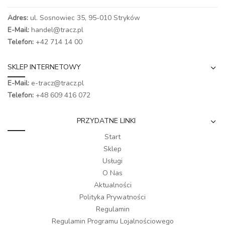
Adres:
ul. Sosnowiec 35, 95-010 Stryków
E-Mail:
handel@tracz.pl
Telefon:
+42 714 14 00
SKLEP INTERNETOWY
E-Mail:
e-tracz@tracz.pl
Telefon:
+48 609 416 072
PRZYDATNE LINKI
Start
Sklep
Usługi
O Nas
Aktualności
Polityka Prywatności
Regulamin
Regulamin Programu Lojalnościowego