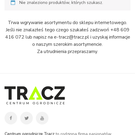
Nie znaleziono produktów, których szukasz.
Trwa wgrywanie asortymentu do sklepu internetowego.
Jeśli nie znalazłeś tego czego szukałeś zadzwoń +48 609
416 072 lub napisz na e-tracz@tracz.pl i uzyskaj informacje
o naszym szerokim asortymencie.
Za utrudnienia przepraszamy.
Centrum ogrodnicze Tracz
to rodzinna firma pasjonatów