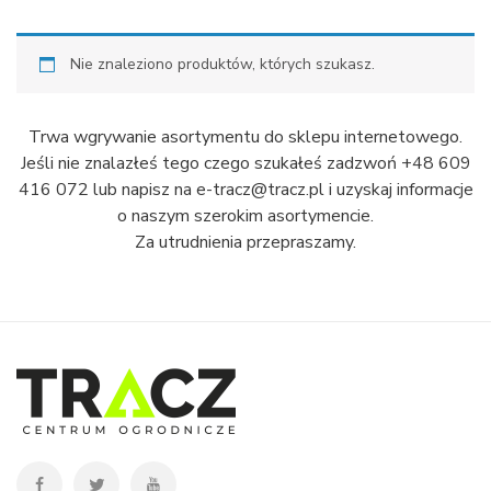
Nie znaleziono produktów, których szukasz.
Trwa wgrywanie asortymentu do sklepu internetowego.
Jeśli nie znalazłeś tego czego szukałeś zadzwoń +48 609
416 072 lub napisz na e-tracz@tracz.pl i uzyskaj informacje
o naszym szerokim asortymencie.
Za utrudnienia przepraszamy.