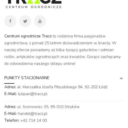
Centrum ogrodnicze Tracz
to rodzinna firma pasjonatów
ogrodnictwa, z ponad 25 letnim doświadczeniem w branży. W
naszej ofercie posiadamy aż kilka tysięcy gatunków i odmian
roślin, artykułów ogrodniczych oraz kwiatów. Gorąco zachęcamy
do odwiedzenia naszego
sklepu online
!
PUNKTY STACJONARNE
Adres:
al. Marszałka Józefa Piłsudskiego 94,
92-202 Łódź
E-Mail:
tulipan@tracz.pl
Adres:
ul. Sosnowiec 35, 95-010 Stryków
E-Mail:
handel@tracz.pl
Telefon:
+42 714 14 00