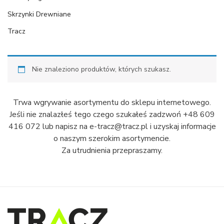
Skrzynki Drewniane
Tracz
Nie znaleziono produktów, których szukasz.
Trwa wgrywanie asortymentu do sklepu internetowego.
Jeśli nie znalazłeś tego czego szukałeś zadzwoń +48 609
416 072 lub napisz na e-tracz@tracz.pl i uzyskaj informacje
o naszym szerokim asortymencie.
Za utrudnienia przepraszamy.