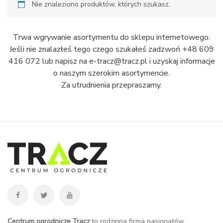
Nie znaleziono produktów, których szukasz.
Trwa wgrywanie asortymentu do sklepu internetowego.
Jeśli nie znalazłeś tego czego szukałeś zadzwoń +48 609
416 072 lub napisz na e-tracz@tracz.pl i uzyskaj informacje
o naszym szerokim asortymencie.
Za utrudnienia przepraszamy.
Centrum ogrodnicze Tracz
to rodzinna firma pasjonatów