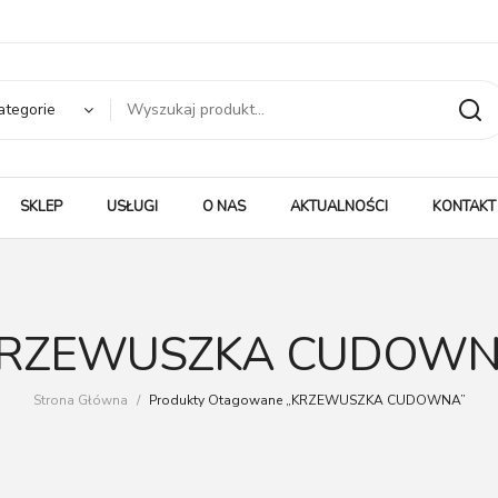
ategorie
SKLEP
USŁUGI
O NAS
AKTUALNOŚCI
KONTAKT
RZEWUSZKA CUDOW
Strona Główna
/
Produkty Otagowane „KRZEWUSZKA CUDOWNA”