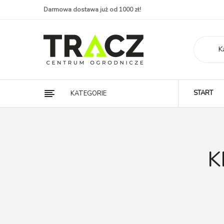
Darmowa dostawa już od 1000 zł!
K
START
KATEGORIE
K