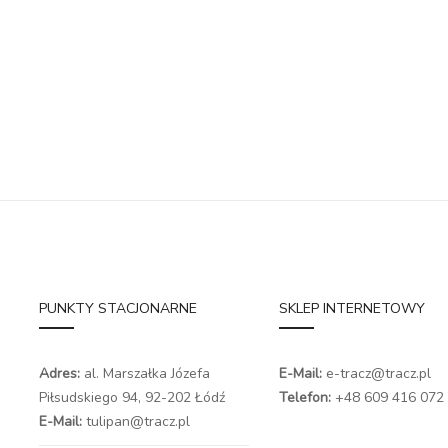
PUNKTY STACJONARNE
SKLEP INTERNETOWY
Adres:
al. Marszałka Józefa
E-Mail:
e-tracz@tracz.pl
Piłsudskiego 94,
92-202 Łódź
Telefon:
+48 609 416 072
E-Mail:
tulipan@tracz.pl