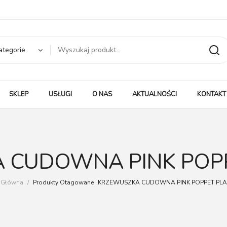
ategorie
SKLEP
USŁUGI
O NAS
AKTUALNOŚCI
KONTAKT
 CUDOWNA PINK POP
a Główna
/
Produkty Otagowane „KRZEWUSZKA CUDOWNA PINK POPPET PL