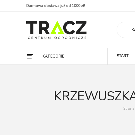
Darmowa dostawa już od 1000 zł!
K
START
KATEGORIE
KRZEWUSZKA
Stron