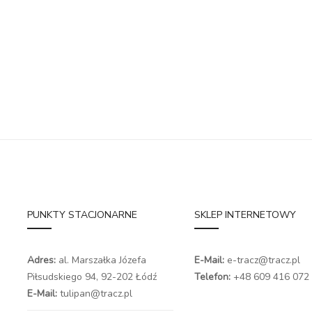
PUNKTY STACJONARNE
SKLEP INTERNETOWY
Adres:
al. Marszałka Józefa
E-Mail:
e-tracz@tracz.pl
Piłsudskiego 94,
92-202 Łódź
Telefon:
+48 609 416 072
E-Mail:
tulipan@tracz.pl