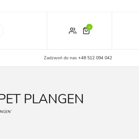
0
Zamówienie
Moje konto
Zadzwoń do nas
+48 512 094 042
Koszyk
PET PLANGEN
ANGEN”