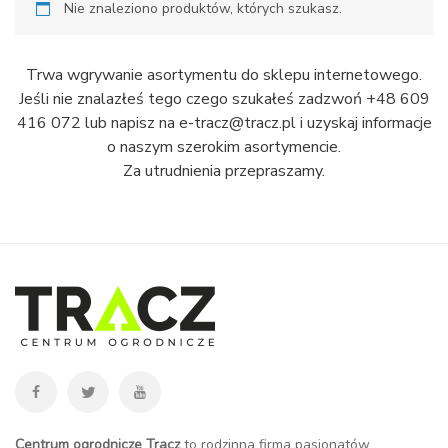
Nie znaleziono produktów, których szukasz.
Trwa wgrywanie asortymentu do sklepu internetowego.
Jeśli nie znalazłeś tego czego szukałeś zadzwoń +48 609
416 072 lub napisz na e-tracz@tracz.pl i uzyskaj informacje
o naszym szerokim asortymencie.
Za utrudnienia przepraszamy.
Centrum ogrodnicze Tracz
to rodzinna firma pasjonatów