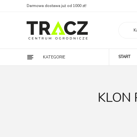
Darmowa dostawa już od 1000 zł!
K
START
KATEGORIE
KLON