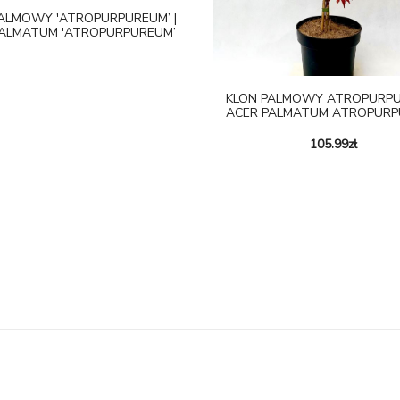
ALMOWY 'ATROPURPUREUM’ |
PALMATUM 'ATROPURPUREUM’
KLON PALMOWY ATROPURPU
ACER PALMATUM ATROPUR
105.99
zł