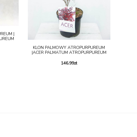
REUM |
PUREUM
KLON PALMOWY ATROPURPUREUM
|ACER PALMATUM ATROPURPUREUM
146.99
zł