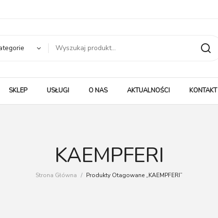
ategorie
SKLEP
USŁUGI
O NAS
AKTUALNOŚCI
KONTAKT
KAEMPFERI
Strona Główna
/
Produkty Otagowane „KAEMPFERI”