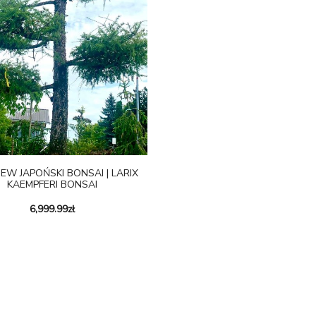
W JAPOŃSKI BONSAI | LARIX
KAEMPFERI BONSAI
6,999.99
zł