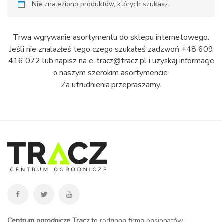
Nie znaleziono produktów, których szukasz.
Trwa wgrywanie asortymentu do sklepu internetowego.
Jeśli nie znalazłeś tego czego szukałeś zadzwoń +48 609
416 072 lub napisz na e-tracz@tracz.pl i uzyskaj informacje
o naszym szerokim asortymencie.
Za utrudnienia przepraszamy.
Centrum ogrodnicze Tracz
to rodzinna firma pasjonatów