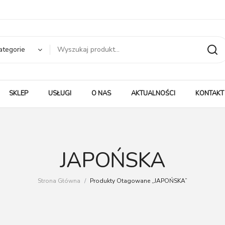
ategorie
SKLEP
USŁUGI
O NAS
AKTUALNOŚCI
KONTAKT
JAPOŃSKA
Strona Główna
/
Produkty Otagowane „JAPOŃSKA”