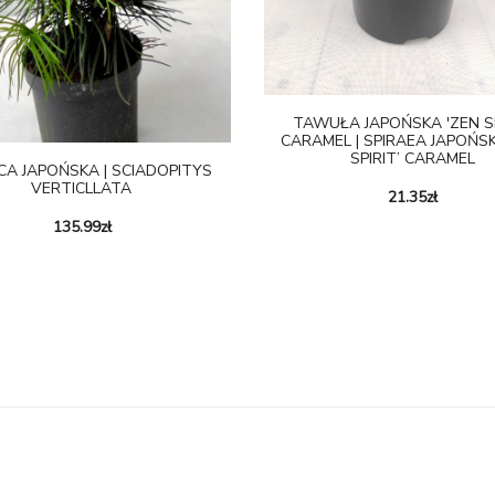
TAWUŁA JAPOŃSKA 'ZEN SP
CARAMEL | SPIRAEA JAPOŃSK
SPIRIT’ CARAMEL
CA JAPOŃSKA | SCIADOPITYS
VERTICLLATA
21.35
zł
135.99
zł