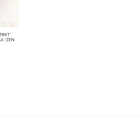
IRIT’
A 'ZEN